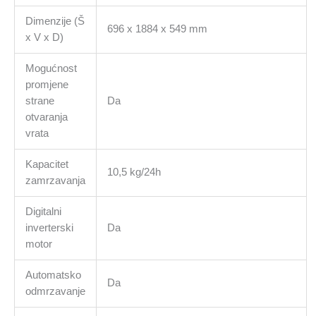
Dimenzije (Š
696 x 1884 x 549 mm
x V x D)
Mogućnost
promjene
strane
Da
otvaranja
vrata
Kapacitet
10,5 kg/24h
zamrzavanja
Digitalni
inverterski
Da
motor
Automatsko
Da
odmrzavanje