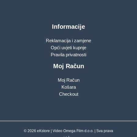
Informacije
Reklamacija i zamjene
Opći uvjeti kupnje
Pravila privatnosti
Moj Račun
Moj Račun
Košara
Checkout
© 2026 eKstore | Video Omega Film d.o.o. | Sva prava