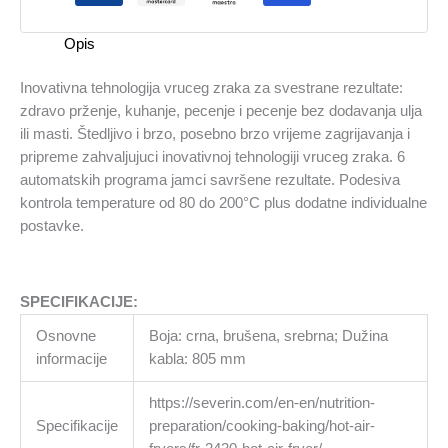
Opis
Inovativna tehnologija vruceg zraka za svestrane rezultate:
zdravo prženje, kuhanje, pecenje i pecenje bez dodavanja ulja
ili masti. Štedljivo i brzo, posebno brzo vrijeme zagrijavanja i
pripreme zahvaljujuci inovativnoj tehnologiji vruceg zraka. 6
automatskih programa jamci savršene rezultate. Podesiva
kontrola temperature od 80 do 200°C plus dodatne individualne
postavke.
SPECIFIKACIJE:
Osnovne
Boja: crna, brušena, srebrna; Dužina
informacije
kabla: 805 mm
https://severin.com/en-en/nutrition-
Specifikacije
preparation/cooking-baking/hot-air-