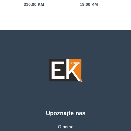
Supply Unit A4 RIPS
310.00
KM
19.00
KM
Upoznajte nas
O nama