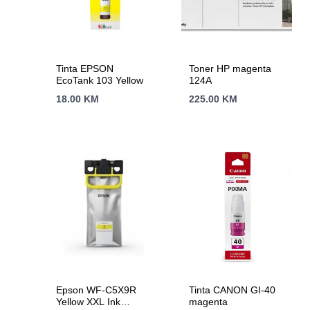
Tinta EPSON
Toner HP magenta
EcoTank 103 Yellow
124A
18.00
KM
225.00
KM
Epson WF-C5X9R
Tinta CANON GI-40
Yellow XXL Ink
magenta