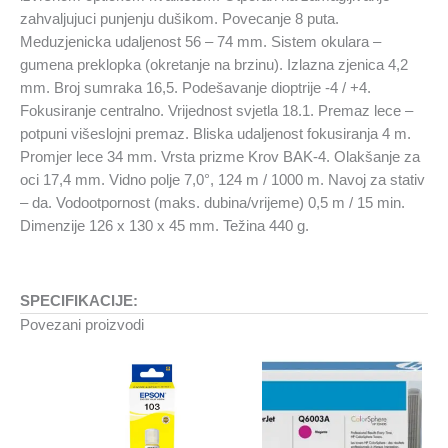
zahvaljujuci punjenju dušikom. Povecanje 8 puta.
Meduzjenicka udaljenost 56 – 74 mm. Sistem okulara –
gumena preklopka (okretanje na brzinu). Izlazna zjenica 4,2
mm. Broj sumraka 16,5. Podešavanje dioptrije -4 / +4.
Fokusiranje centralno. Vrijednost svjetla 18.1. Premaz lece –
potpuni višeslojni premaz. Bliska udaljenost fokusiranja 4 m.
Promjer lece 34 mm. Vrsta prizme Krov BAK-4. Olakšanje za
oci 17,4 mm. Vidno polje 7,0°, 124 m / 1000 m. Navoj za stativ
– da. Vodootpornost (maks. dubina/vrijeme) 0,5 m / 15 min.
Dimenzije 126 x 130 x 45 mm. Težina 440 g.
SPECIFIKACIJE:
Povezani proizvodi