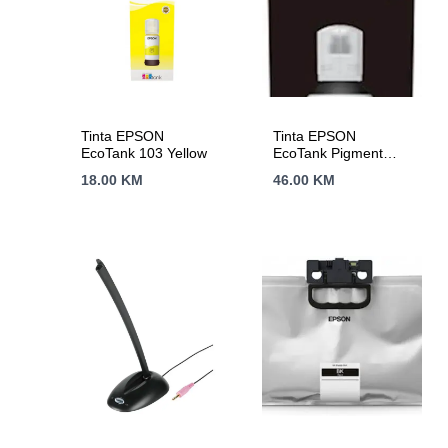
Tinta EPSON
Tinta EPSON
EcoTank 103 Yellow
EcoTank Pigment
Black 105
18.00
KM
46.00
KM