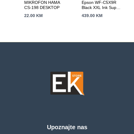
MIKROFON HAMA
Epson WF-C5X9R
CS-198 DESKTOP
Black XXL Ink Supply
Unit A4 RIPS
22.00
KM
439.00
KM
Upoznajte nas