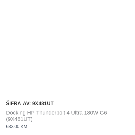
ŠIFRA-AV: 9X481UT
Docking HP Thunderbolt 4 Ultra 180W G6
(9X481UT)
632.00
KM