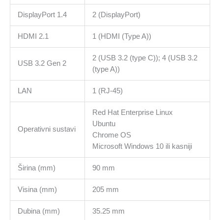
DisplayPort 1.4
2 (DisplayPort)
HDMI 2.1
1 (HDMI (Type A))
2 (USB 3.2 (type C)); 4 (USB 3.2
USB 3.2 Gen 2
(type A))
LAN
1 (RJ-45)
Red Hat Enterprise Linux
Ubuntu
Operativni sustavi
Chrome OS
Microsoft Windows 10 ili kasniji
Širina (mm)
90 mm
Visina (mm)
205 mm
Dubina (mm)
35.25 mm