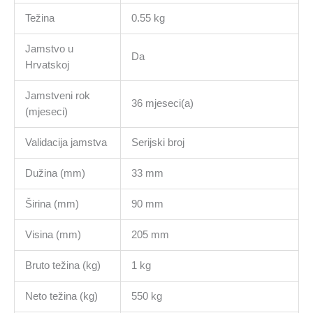
Težina
0.55 kg
Jamstvo u
Da
Hrvatskoj
Jamstveni rok
36 mjeseci(a)
(mjeseci)
Validacija jamstva
Serijski broj
Dužina (mm)
33 mm
Širina (mm)
90 mm
Visina (mm)
205 mm
Bruto težina (kg)
1 kg
Neto težina (kg)
550 kg