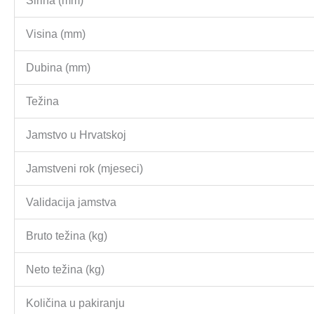
Širina (mm)
Visina (mm)
Dubina (mm)
Težina
Jamstvo u Hrvatskoj
Jamstveni rok (mjeseci)
Validacija jamstva
Bruto težina (kg)
Neto težina (kg)
Količina u pakiranju