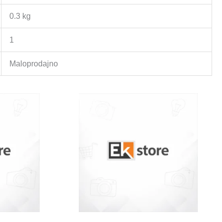
0.3 kg
1
Maloprodajno