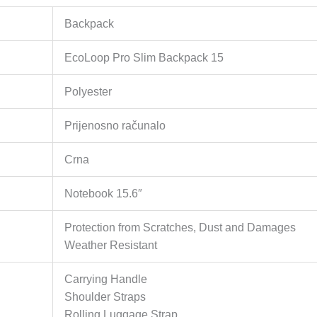
Backpack
EcoLoop Pro Slim Backpack 15
Polyester
Prijenosno računalo
Crna
Notebook 15.6″
Protection from Scratches, Dust and Damages
Weather Resistant
Carrying Handle
Shoulder Straps
Rolling Luggage Strap