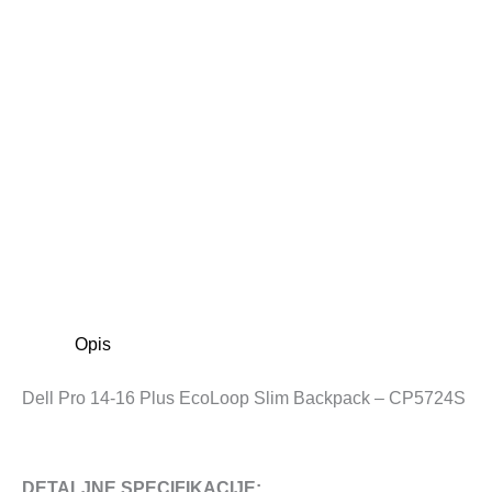
Opis
Dell Pro 14-16 Plus EcoLoop Slim Backpack​ – CP5724S
DETALJNE SPECIFIKACIJE: