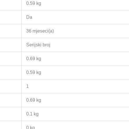
0.59 kg
Da
36 mjeseci(a)
Serijski broj
0.69 kg
0.59 kg
1
0.69 kg
0.1 kg
0 kg