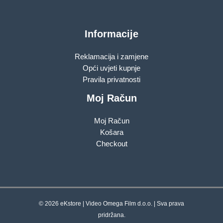
Informacije
Reklamacija i zamjene
Opći uvjeti kupnje
Pravila privatnosti
Moj Račun
Moj Račun
Košara
Checkout
© 2026 eKstore | Video Omega Film d.o.o. | Sva prava
pridržana.