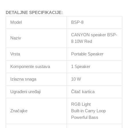
DETALJNE SPECIFIKACIJE:
Model
BSP-8
CANYON speaker BSP-
Naziv
8 10W Red
Vrsta
Portable Speaker
Komponente sustava
1 Speaker
Izlazna snaga
10 W
Ugrađeni uređaji
Čitač kartica
RGB Light
Značajke
Built-in Carry Loop
Powerful Bass