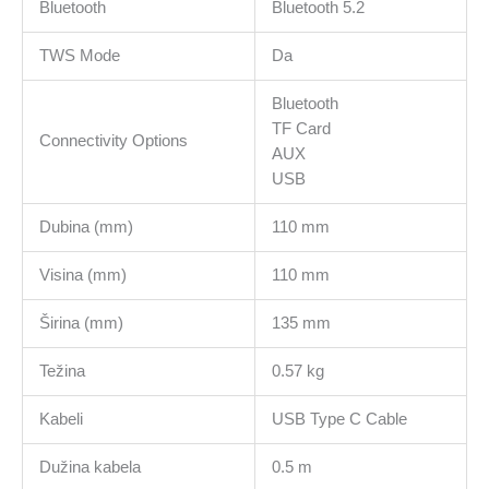
Bluetooth
Bluetooth 5.2
TWS Mode
Da
Bluetooth
TF Card
Connectivity Options
AUX
USB
Dubina (mm)
110 mm
Visina (mm)
110 mm
Širina (mm)
135 mm
Težina
0.57 kg
Kabeli
USB Type C Cable
Dužina kabela
0.5 m