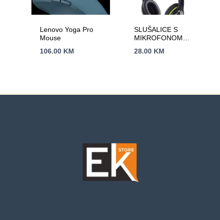
Lenovo Yoga Pro
SLUŠALICE S
Mouse
MIKROFONOM
GENIUS HS-400A
106.00
KM
28.00
KM