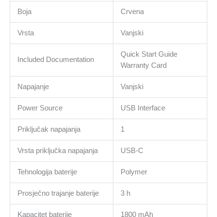
Boja
Crvena
Vrsta
Vanjski
Quick Start Guide
Included Documentation
Warranty Card
Napajanje
Vanjski
Power Source
USB Interface
Priključak napajanja
1
Vrsta priključka napajanja
USB-C
Tehnologija baterije
Polymer
Prosječno trajanje baterije
3 h
Kapacitet baterije
1800 mAh