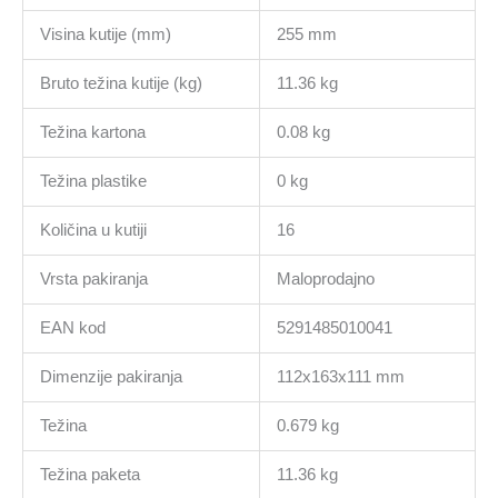
Visina kutije (mm)
255 mm
Bruto težina kutije (kg)
11.36 kg
Težina kartona
0.08 kg
Težina plastike
0 kg
Količina u kutiji
16
Vrsta pakiranja
Maloprodajno
EAN kod
5291485010041
Dimenzije pakiranja
112x163x111 mm
Težina
0.679 kg
Težina paketa
11.36 kg