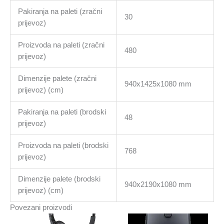
Pakiranja na paleti (zračni
30
prijevoz)
Proizvoda na paleti (zračni
480
prijevoz)
Dimenzije palete (zračni
940x1425x1080 mm
prijevoz) (cm)
Pakiranja na paleti (brodski
48
prijevoz)
Proizvoda na paleti (brodski
768
prijevoz)
Dimenzije palete (brodski
940x2190x1080 mm
prijevoz) (cm)
Povezani proizvodi