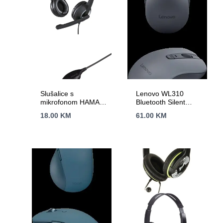
Slušalice s
Lenovo WL310
mikrofonom HAMA
Bluetooth Silent
Essential HS P150
Mouse
18.00
KM
61.00
KM