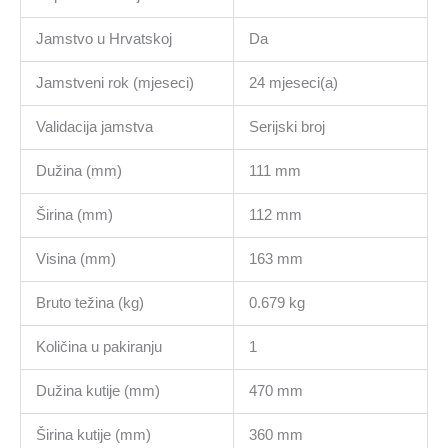
Jamstvo u Hrvatskoj
Da
Jamstveni rok (mjeseci)
24 mjeseci(a)
Validacija jamstva
Serijski broj
Dužina (mm)
111 mm
Širina (mm)
112 mm
Visina (mm)
163 mm
Bruto težina (kg)
0.679 kg
Količina u pakiranju
1
Dužina kutije (mm)
470 mm
Širina kutije (mm)
360 mm