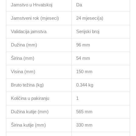
Jamstvo u Hrvatskoj
Da
Jamstveni rok (mjeseci)
24 mjeseci(a)
Validacija jamstva
Serijski broj
Dužina (mm)
96 mm
Širina (mm)
54 mm
Visina (mm)
150 mm
Bruto težina (kg)
0.344 kg
Količina u pakiranju
1
Dužina kutije (mm)
565 mm
Širina kutije (mm)
330 mm