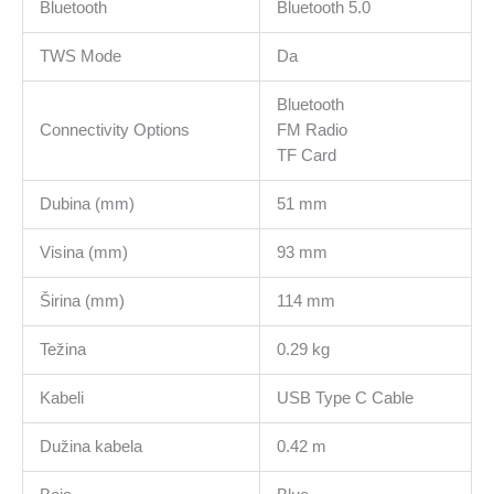
Bluetooth
Bluetooth 5.0
TWS Mode
Da
Bluetooth
Connectivity Options
FM Radio
TF Card
Dubina (mm)
51 mm
Visina (mm)
93 mm
Širina (mm)
114 mm
Težina
0.29 kg
Kabeli
USB Type C Cable
Dužina kabela
0.42 m