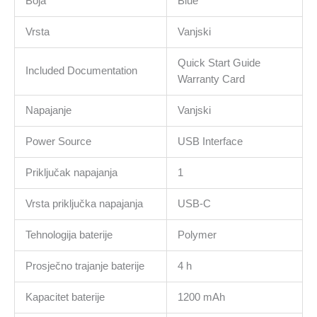
Boja
Blue
Vrsta
Vanjski
Quick Start Guide
Included Documentation
Warranty Card
Napajanje
Vanjski
Power Source
USB Interface
Priključak napajanja
1
Vrsta priključka napajanja
USB-C
Tehnologija baterije
Polymer
Prosječno trajanje baterije
4 h
Kapacitet baterije
1200 mAh