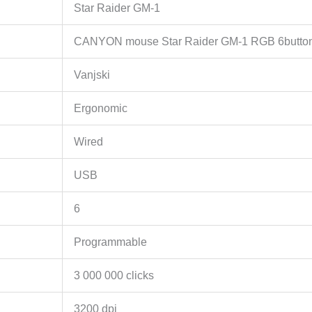
Star Raider GM-1
CANYON mouse Star Raider GM-1 RGB 6button
Vanjski
Ergonomic
Wired
USB
6
Programmable
3 000 000 clicks
3200 dpi