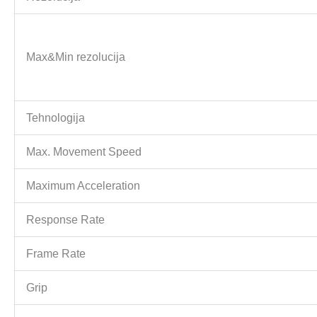
Max&Min rezolucija
Tehnologija
Max. Movement Speed
Maximum Acceleration
Response Rate
Frame Rate
Grip