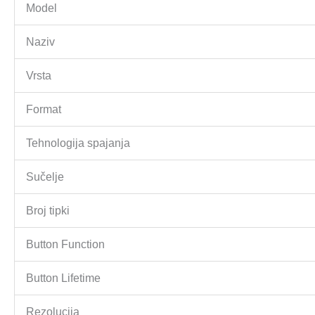
Model
Naziv
Vrsta
Format
Tehnologija spajanja
Sučelje
Broj tipki
Button Function
Button Lifetime
Rezolucija