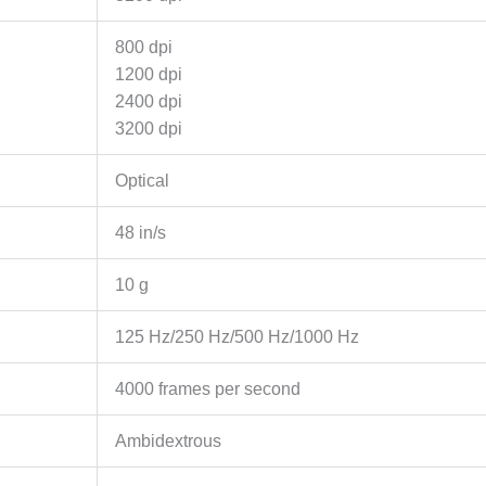
800 dpi
1200 dpi
2400 dpi
3200 dpi
Optical
48 in/s
10 g
125 Hz/250 Hz/500 Hz/1000 Hz
4000 frames per second
Ambidextrous