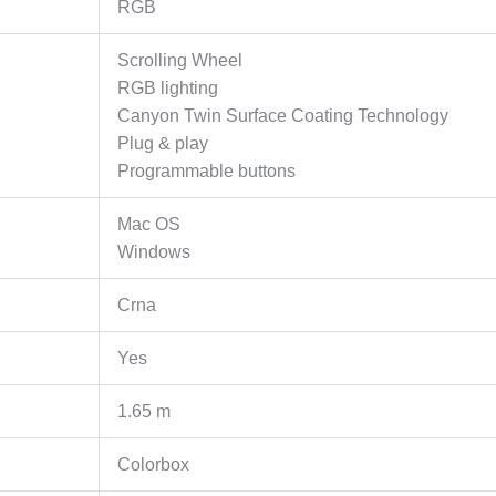
RGB
Scrolling Wheel
RGB lighting
Canyon Twin Surface Coating Technology
Plug & play
Programmable buttons
Mac OS
Windows
Crna
Yes
1.65 m
Colorbox