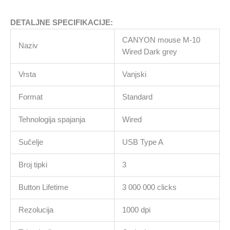
DETALJNE SPECIFIKACIJE:
CANYON mouse M-10
Naziv
Wired Dark grey
Vrsta
Vanjski
Format
Standard
Tehnologija spajanja
Wired
Sučelje
USB Type A
Broj tipki
3
Button Lifetime
3 000 000 clicks
Rezolucija
1000 dpi