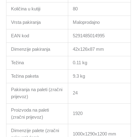
Količina u kutiji
80
Vrsta pakiranja
Maloprodajno
EAN kod
5291485014995
Dimenzije pakiranja
42x126x87 mm
Težina
0.11 kg
Težina paketa
9.3 kg
Pakiranja na paleti (zračni
24
prijevoz)
Proizvoda na paleti
1920
(zračni prijevoz)
Dimenzije palete (zračni
1000x1290x1200 mm