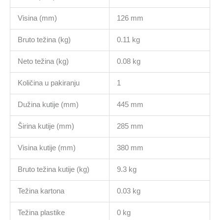
Visina (mm)
126 mm
Bruto težina (kg)
0.11 kg
Neto težina (kg)
0.08 kg
Količina u pakiranju
1
Dužina kutije (mm)
445 mm
Širina kutije (mm)
285 mm
Visina kutije (mm)
380 mm
Bruto težina kutije (kg)
9.3 kg
Težina kartona
0.03 kg
Težina plastike
0 kg