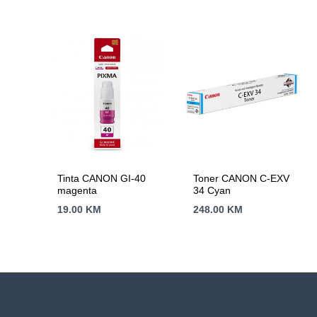
Tinta CANON GI-40
Toner CANON C-EXV
magenta
34 Cyan
19.00
KM
248.00
KM