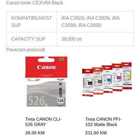
Canon toner CEXV64 Black
KOMPATIBILNOST
iRA C3922i, iRA C3926i, iRA
SUP
C3930i, iRA C3935i
CAPACITY SUP
38.000 str
Povezani proizvodi
Tinta CANON CLI-
Tinta CANON PFI-
526 GRAY
102 Matte Black
39.00
KM
211.00
KM