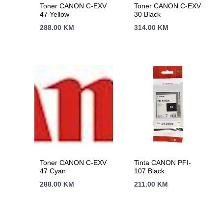
Toner CANON C-EXV
Toner CANON C-EXV
47 Yellow
30 Black
288.00
KM
314.00
KM
Toner CANON C-EXV
Tinta CANON PFI-
47 Cyan
107 Black
288.00
KM
211.00
KM