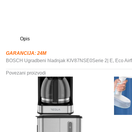
Opis
GARANCIJA: 24M
BOSCH Ugradbeni hladnjak KIV87NSE0Serie 2| E, Eco Airflo
Povezani proizvodi