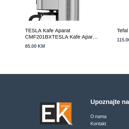
TESLA Kafe Aparat
Tefal
CMF201BXTESLA Kafe Aparat
115.
CMF201BXTESLA Kafe Aparat
85.00
KM
CMF201BX
Upoznajte n
O nama
Kontakt