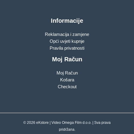
Informacije
Reklamacija i zamjene
Opći uvjeti kupnje
Pravila privatnosti
Moj Račun
Moj Račun
Košara
Checkout
© 2026 eKstore | Video Omega Film d.o.o. | Sva prava
pridržana.