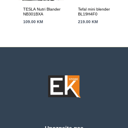
TESLA Nutri Blander
Tefal mini blender
NB301BXA
BL19H4F0
109.00
KM
219.00
KM