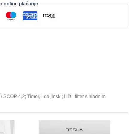
o online plaćanje
P 4,2; Timer, I-daljinski; HD i filter s hladnim