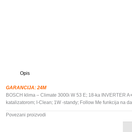
Opis
GARANCIJA: 24M
BOSCH klima – Climate 3000i W 53 E; 18-ka INVERTER A++/A+
katalizatorom; I-Clean; 1W -standy; Follow Me funkcija na 
Povezani proizvodi