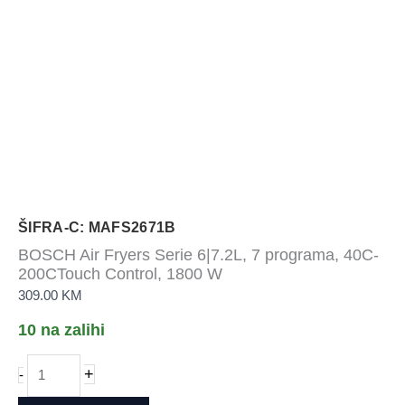
ŠIFRA-C: MAFS2671B
BOSCH Air Fryers Serie 6|7.2L, 7 programa, 40C-
200CTouch Control, 1800 W
309.00
KM
10 na zalihi
BOSCH
+
-
Air