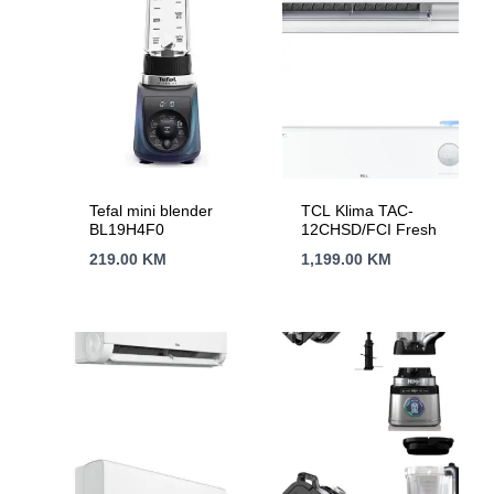
Tefal mini blender
TCL Klima TAC-
BL19H4F0
12CHSD/FCI Fresh
219.00
KM
1,199.00
KM