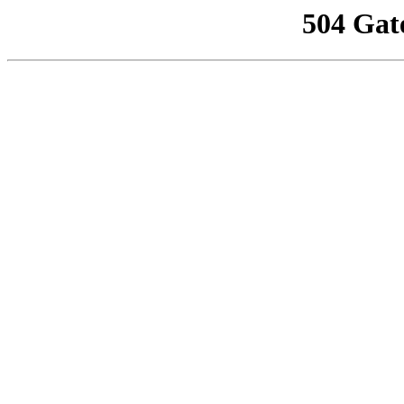
504 Gat