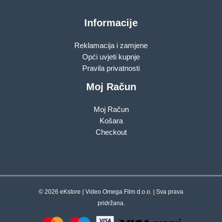
Informacije
Reklamacija i zamjene
Opći uvjeti kupnje
Pravila privatnosti
Moj Račun
Moj Račun
Košara
Checkout
© 2026 eKstore | Video Omega Film d.o.o. | Sva prava
pridržana.