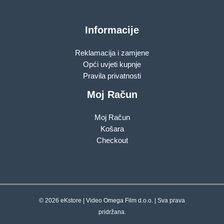
Informacije
Reklamacija i zamjene
Opći uvjeti kupnje
Pravila privatnosti
Moj Račun
Moj Račun
Košara
Checkout
© 2026 eKstore | Video Omega Film d.o.o. | Sva prava
pridržana.