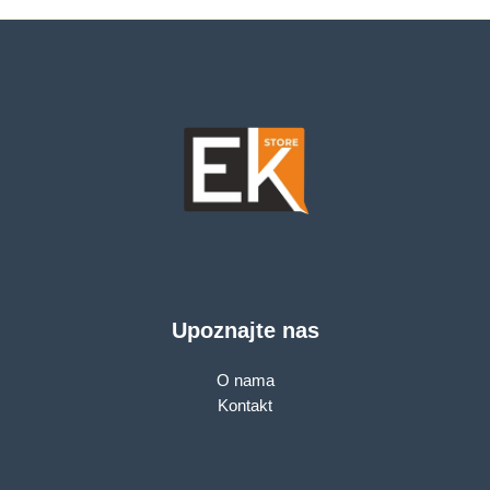
min; 2yr warranty
Upoznajte nas
O nama
Kontakt