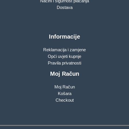
Načini i sigurnost plaćanja
Dostava
Informacije
Reklamacija i zamjene
Opći uvjeti kupnje
Pravila privatnosti
Moj Račun
Moj Račun
Košara
Checkout