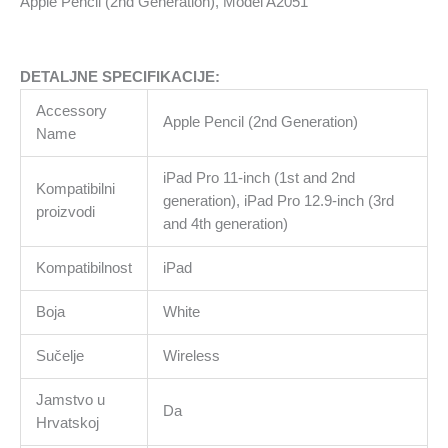
Apple Pencil (2nd Generation), Model A2051
DETALJNE SPECIFIKACIJE:
Accessory
Apple Pencil (2nd Generation)
Name
iPad Pro 11-inch (1st and 2nd
Kompatibilni
generation), iPad Pro 12.9-inch (3rd
proizvodi
and 4th generation)
Kompatibilnost
iPad
Boja
White
Sučelje
Wireless
Jamstvo u
Da
Hrvatskoj