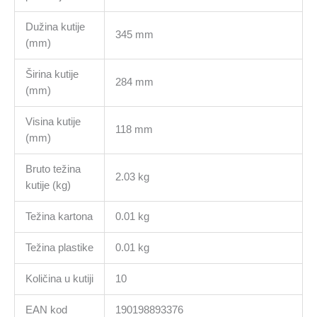
Dužina kutije
345 mm
(mm)
Širina kutije
284 mm
(mm)
Visina kutije
118 mm
(mm)
Bruto težina
2.03 kg
kutije (kg)
Težina kartona
0.01 kg
Težina plastike
0.01 kg
Količina u kutiji
10
EAN kod
190198893376