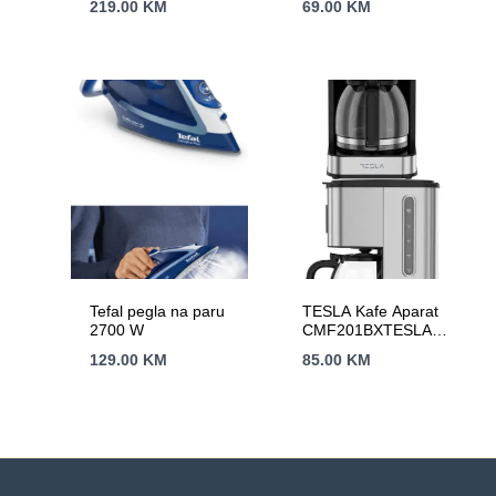
219.00
KM
69.00
KM
Tefal pegla na paru
TESLA Kafe Aparat
2700 W
CMF201BXTESLA
Kafe Aparat
129.00
KM
85.00
KM
CMF201BXTESLA
Kafe Aparat
CMF201BX