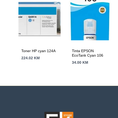
Toner HP cyan 124A
Tinta EPSON
EcoTank Cyan 106
224.02
KM
34.00
KM