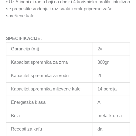
• Uz 5-incni ekran u boji na dodir i 4 korisnicka profila, intuitivno
se prepustite vodenju kroz svaki korak pripreme vaše
savršene kafe.
SPECIFIKACIJE:
Garancija (mj)
2y
Kapacitet spremnika za zrna
360gr
Kapacitet spremnika za vodu
2l
Kapacitet spremnika mljevene kafe
14 porcija
Energetska klasa
A
Boja
metalik crna
Recepti za kafu
da