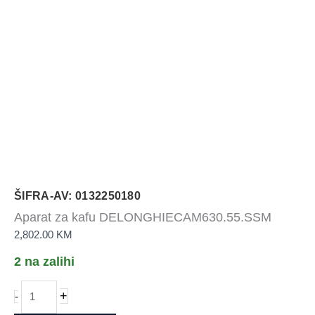
ŠIFRA-AV: 0132250180
Aparat za kafu DELONGHIECAM630.55.SSM
2,802.00
KM
2 na zalihi
Aparat
+
-
za