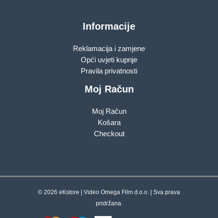
Informacije
Reklamacija i zamjene
Opći uvjeti kupnje
Pravila privatnosti
Moj Račun
Moj Račun
Košara
Checkout
© 2026 eKstore | Video Omega Film d.o.o. | Sva prava
pridržana.