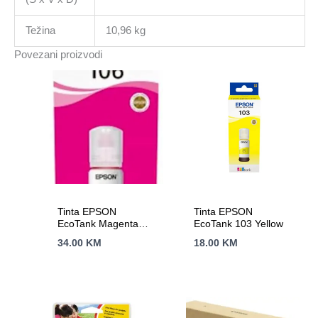
Težina
10,96 kg
Povezani proizvodi
Tinta EPSON
Tinta EPSON
EcoTank Magenta
EcoTank 103 Yellow
106
34.00
KM
18.00
KM