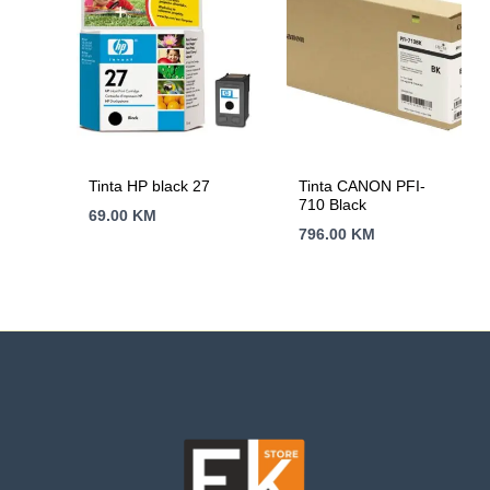
Tinta HP black 27
Tinta CANON PFI-
710 Black
69.00
KM
796.00
KM