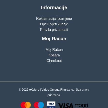
Informacije
Reklamacija i zamjene
Opći uvjeti kupnje
Pravila privatnosti
Moj Račun
Moj Račun
Košara
Checkout
© 2026 eKstore | Video Omega Film d.o.o. | Sva prava
pridržana.