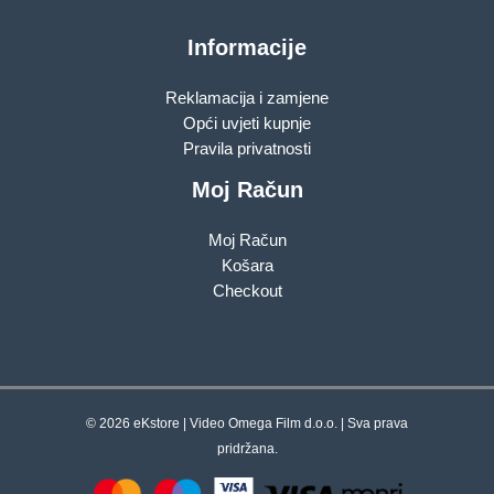
Informacije
Reklamacija i zamjene
Opći uvjeti kupnje
Pravila privatnosti
Moj Račun
Moj Račun
Košara
Checkout
© 2026 eKstore | Video Omega Film d.o.o. | Sva prava
pridržana.