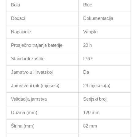
Boja
Blue
Dodaci
Dokumentacija
Napajanje
Vanjski
Prosječno trajanje baterije
20 h
Standardi zaštite
IP67
Jamstvo u Hrvatskoj
Da
Jamstveni rok (mjeseci)
24 mjeseci(a)
Validacija jamstva
Serijski broj
Dužina (mm)
120 mm
Širina (mm)
82 mm