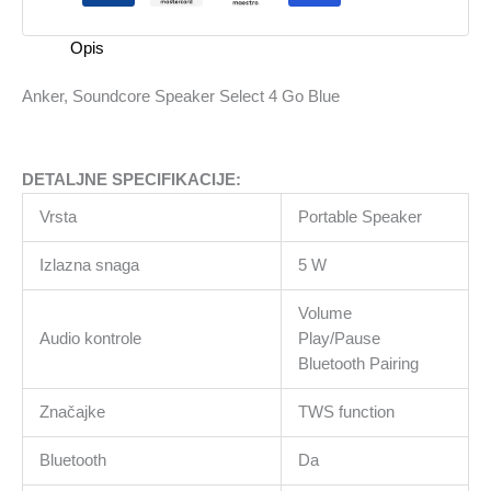
Blue
količina
Opis
Anker, Soundcore Speaker Select 4 Go Blue
DETALJNE SPECIFIKACIJE:
Vrsta
Portable Speaker
Izlazna snaga
5 W
Volume
Audio kontrole
Play/Pause
Bluetooth Pairing
Značajke
TWS function
Bluetooth
Da