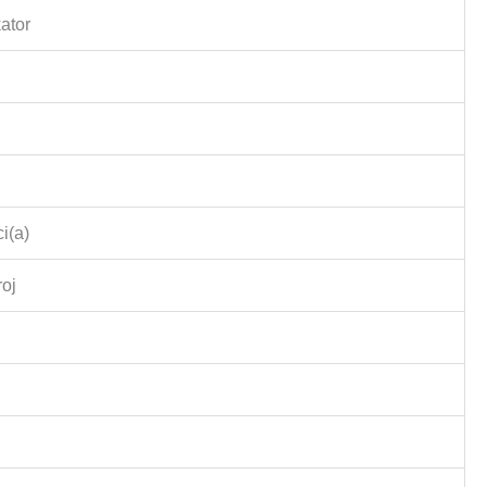
ator
i(a)
roj