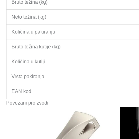
Bruto težina (kg)
Neto težina (kg)
Količina u pakiranju
Bruto težina kutije (kg)
Količina u kutiji
Vrsta pakiranja
EAN kod
Povezani proizvodi