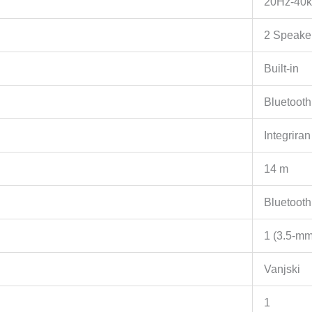
20Hz-40
2 Speake
Built-in
Bluetooth
Integriran
14 m
Bluetooth
1 (3.5-mm
Vanjski
1