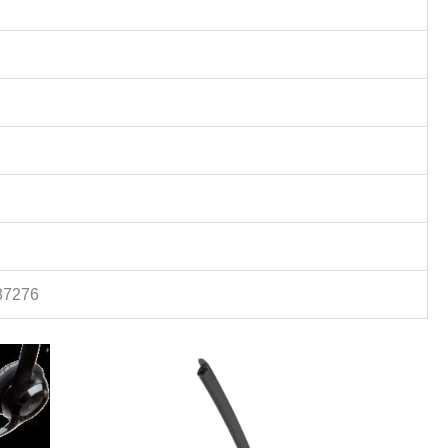
87276