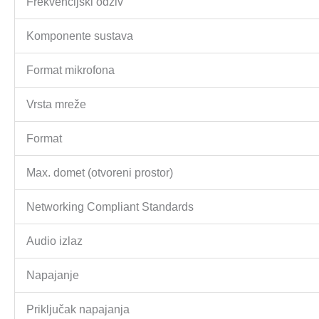
Frekvencijski odziv
Komponente sustava
Format mikrofona
Vrsta mreže
Format
Max. domet (otvoreni prostor)
Networking Compliant Standards
Audio izlaz
Napajanje
Priključak napajanja