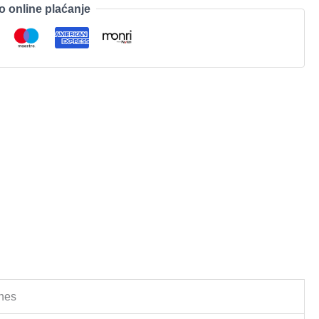
o online plaćanje
nes