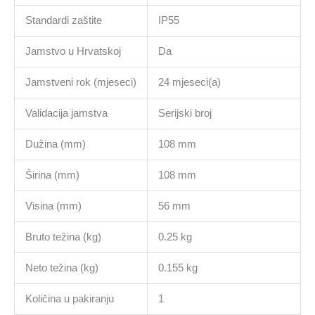
Standardi zaštite
IP55
Jamstvo u Hrvatskoj
Da
Jamstveni rok (mjeseci)
24 mjeseci(a)
Validacija jamstva
Serijski broj
Dužina (mm)
108 mm
Širina (mm)
108 mm
Visina (mm)
56 mm
Bruto težina (kg)
0.25 kg
Neto težina (kg)
0.155 kg
Količina u pakiranju
1