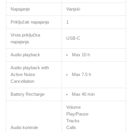
Napajanje
Vanjski
Priključak napajanja
1
Vrsta priključka
USB-C
napajanja
Audio playback
Max 10 h
Audio playback with
Active Noise
Max 7.5 h
Cancellation
Battery Recharge
Max 40 min
Volume
Play/Pause
Tracks
Audio kontrole
Calls