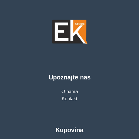
Point Mode, 3X3 MU-
MIMO, Parental
Controls, Guest
Network, Smart
Connect
Upoznajte nas
O nama
Kontakt
Kupovina