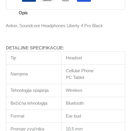
Black
količina
Opis
Anker, Soundcore Headphones Liberty 4 Pro Black
DETALJNE SPECIFIKACIJE:
Tip
Headset
Cellular Phone
Namjena
PC Tablet
Tehnologija spajanja
Wireless
Bežična tehnologija
Bluetooth
Format
Ear-bud
Promjer zvučnika
10.5 mm