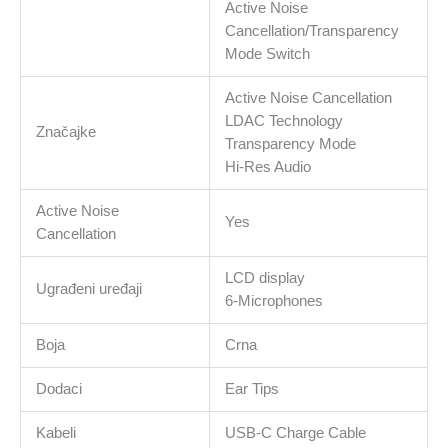
Active Noise
Cancellation/Transparency
Mode Switch
Active Noise Cancellation
LDAC Technology
Značajke
Transparency Mode
Hi-Res Audio
Active Noise
Yes
Cancellation
LCD display
Ugrađeni uređaji
6-Microphones
Boja
Crna
Dodaci
Ear Tips
Kabeli
USB-C Charge Cable