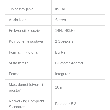
Tip postavljanja
In-Ear
Audio izlaz
Stereo
Frekvencijski odziv
14Hz-40kHz
Komponente sustava
2 Speakers
Format mikrofona
Built-in
Vrsta mreže
Bluetooth Adapter
Format
Integriran
Max. domet (otvoreni
10 m
prostor)
Networking Compliant
Bluetooth 5.3
Standards