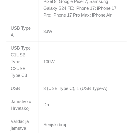
Pixel 8; Google Pixel 7; Samsung
Galaxy S24 FE; iPhone 17; iPhone 17
Pro; iPhone 17 Pro Max; iPhone Air
USB Type
33W
A
USB Type
C1USB
Type
100W
C2USB
Type C3
USB
3 (USB Type C), 1 (USB Type-A)
Jamstvo u
Da
Hrvatskoj
Validacija
Serijski broj
jamstva