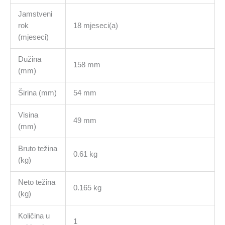
Jamstveni
rok
18 mjeseci(a)
(mjeseci)
Dužina
158 mm
(mm)
Širina (mm)
54 mm
Visina
49 mm
(mm)
Bruto težina
0.61 kg
(kg)
Neto težina
0.165 kg
(kg)
Količina u
1