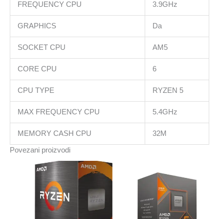
FREQUENCY CPU
3.9GHz
GRAPHICS
Da
SOCKET CPU
AM5
CORE CPU
6
CPU TYPE
RYZEN 5
MAX FREQUENCY CPU
5.4GHz
MEMORY CASH CPU
32M
Povezani proizvodi