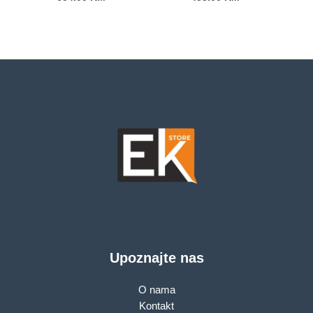
L3,65W
L3,65W
Upoznajte nas
O nama
Kontakt