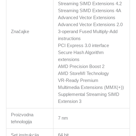
Streaming SIMD Extensions 4.2
Streaming SIMD Extensions 4A
Advanced Vector Extensions
Advanced Vector Extensions 2.0
Značajke
3-operand Fused Multiply-Add
instructions
PCI Express 3.0 interface
Secure Hash Algorithm
extensions
AMD Precision Boost 2
AMD StoreMI Technology
VR-Ready Premium
Multimedia Extensions (MMX(+))
Supplemental Streaming SIMD
Extension 3
Proizvodna
7 nm
tehnologija
Set instrukcija
64 bit