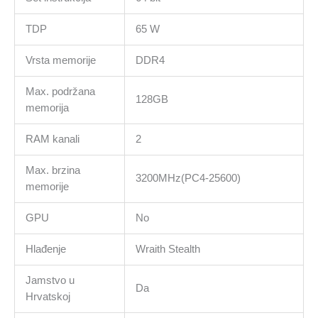
TDP
65 W
Vrsta memorije
DDR4
Max. podržana
128GB
memorija
RAM kanali
2
Max. brzina
3200MHz(PC4-25600)
memorije
GPU
No
Hlađenje
Wraith Stealth
Jamstvo u
Da
Hrvatskoj