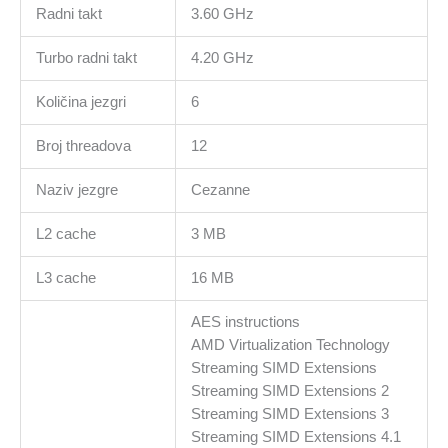
Radni takt
3.60 GHz
Turbo radni takt
4.20 GHz
Količina jezgri
6
Broj threadova
12
Naziv jezgre
Cezanne
L2 cache
3 MB
L3 cache
16 MB
AES instructions
AMD Virtualization Technology
Streaming SIMD Extensions
Streaming SIMD Extensions 2
Streaming SIMD Extensions 3
Streaming SIMD Extensions 4.1