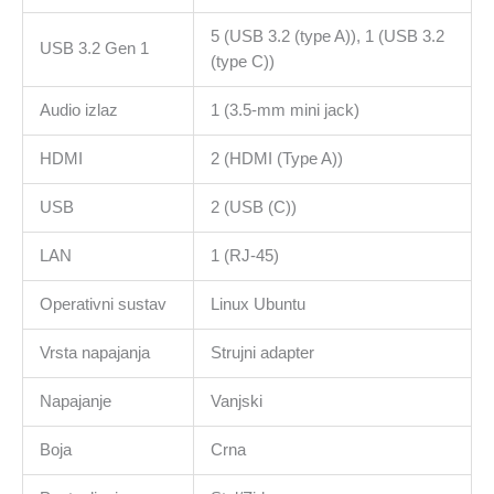
5 (USB 3.2 (type A)), 1 (USB 3.2
USB 3.2 Gen 1
(type C))
Audio izlaz
1 (3.5-mm mini jack)
HDMI
2 (HDMI (Type A))
USB
2 (USB (C))
LAN
1 (RJ-45)
Operativni sustav
Linux Ubuntu
Vrsta napajanja
Strujni adapter
Napajanje
Vanjski
Boja
Crna