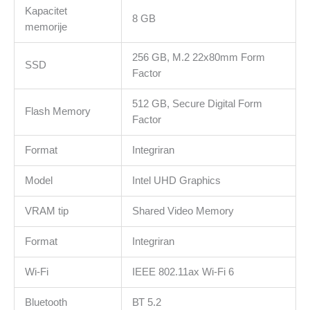
Kapacitet
8 GB
memorije
256 GB, M.2 22x80mm Form
SSD
Factor
512 GB, Secure Digital Form
Flash Memory
Factor
Format
Integriran
Model
Intel UHD Graphics
VRAM tip
Shared Video Memory
Format
Integriran
Wi-Fi
IEEE 802.11ax Wi-Fi 6
Bluetooth
ВТ 5.2