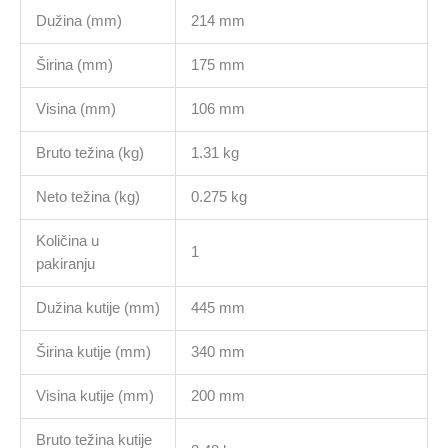
Dužina (mm)
214 mm
Širina (mm)
175 mm
Visina (mm)
106 mm
Bruto težina (kg)
1.31 kg
Neto težina (kg)
0.275 kg
Količina u
1
pakiranju
Dužina kutije (mm)
445 mm
Širina kutije (mm)
340 mm
Visina kutije (mm)
200 mm
Bruto težina kutije