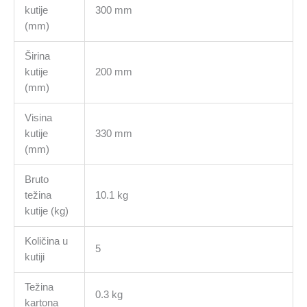
kutije
300 mm
(mm)
Širina
kutije
200 mm
(mm)
Visina
kutije
330 mm
(mm)
Bruto
težina
10.1 kg
kutije (kg)
Količina u
5
kutiji
Težina
0.3 kg
kartona