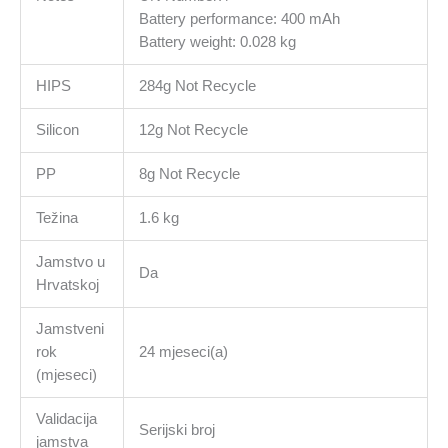
Battery performance: 400 mAh
Battery weight: 0.028 kg
HIPS
284g Not Recycle
Silicon
12g Not Recycle
PP
8g Not Recycle
Težina
1.6 kg
Jamstvo u
Da
Hrvatskoj
Jamstveni
rok
24 mjeseci(a)
(mjeseci)
Validacija
Serijski broj
jamstva