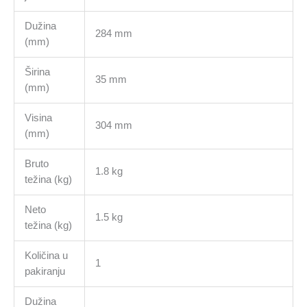
Dužina
284 mm
(mm)
Širina
35 mm
(mm)
Visina
304 mm
(mm)
Bruto
1.8 kg
težina (kg)
Neto
1.5 kg
težina (kg)
Količina u
1
pakiranju
Dužina