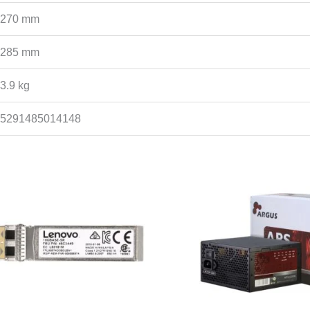
270 mm
285 mm
3.9 kg
5291485014148