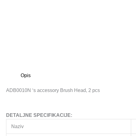
Opis
ADB0010N ‘s accessory Brush Head, 2 pcs
DETALJNE SPECIFIKACIJE:
Naziv