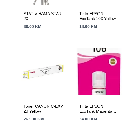
STATIV HAMA STAR
Tinta EPSON
20
EcoTank 103 Yellow
39.00
KM
18.00
KM
Toner CANON C-EXV
Tinta EPSON
29 Yellow
EcoTank Magenta
106
263.00
KM
34.00
KM