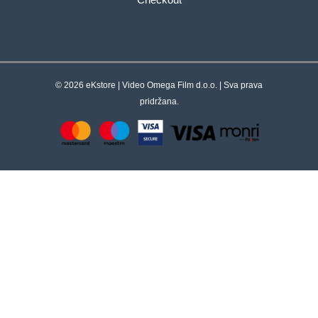
Checkout
© 2026 eKstore | Video Omega Film d.o.o. | Sva prava
pridržana.