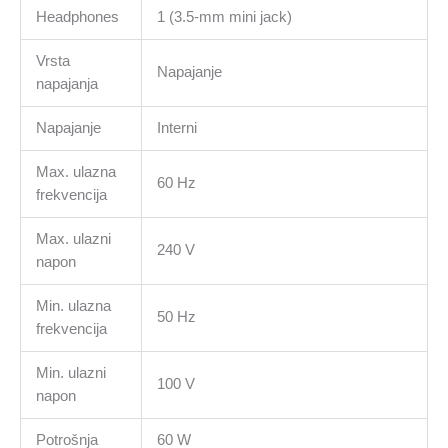
Headphones
1 (3.5-mm mini jack)
Vrsta
Napajanje
napajanja
Napajanje
Interni
Max. ulazna
60 Hz
frekvencija
Max. ulazni
240 V
napon
Min. ulazna
50 Hz
frekvencija
Min. ulazni
100 V
napon
Potrošnja
60 W