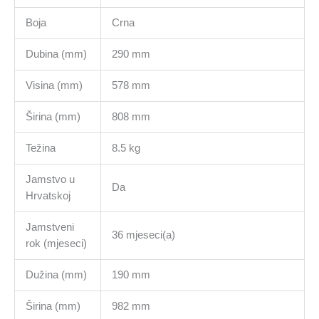
Boja
Crna
Dubina (mm)
290 mm
Visina (mm)
578 mm
Širina (mm)
808 mm
Težina
8.5 kg
Jamstvo u
Da
Hrvatskoj
Jamstveni
36 mjeseci(a)
rok (mjeseci)
Dužina (mm)
190 mm
Širina (mm)
982 mm