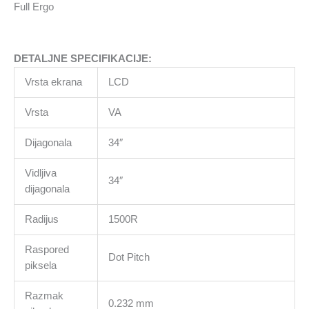
x
Full Ergo
1440
180Hz
21:9
DETALJNE SPECIFIKACIJE:
500
cd
Vrsta ekrana
LCD
4000:1
0.4ms
Vrsta
VA
HDMI
Dijagonala
34″
DP
USB
Vidljiva
HUB
34″
dijagonala
Full
Ergo
Radijus
1500R
količina
Raspored
Dot Pitch
piksela
Razmak
0.232 mm