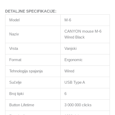
DETALJNE SPECIFIKACIJE:
Model
M-6
CANYON mouse M-6
Naziv
Wired Black
Vrsta
Vanjski
Format
Ergonomic
Tehnologija spajanja
Wired
Sučelje
USB Type A
Broj tipki
6
Button Lifetime
3 000 000 clicks