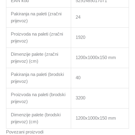
EAN kod
5291485017071
Pakiranja na paleti (zračni
24
prijevoz)
Proizvoda na paleti (zračni
1920
prijevoz)
Dimenzije palete (zračni
1200x1000x150 mm
prijevoz) (cm)
Pakiranja na paleti (brodski
40
prijevoz)
Proizvoda na paleti (brodski
3200
prijevoz)
Dimenzije palete (brodski
1200x1000x150 mm
prijevoz) (cm)
Povezani proizvodi