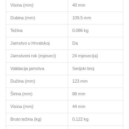
Visina (mm)
40 mm
Dubina (mm)
109.5 mm
Težina
0.086 kg
Jamstvo u Hrvatskoj
Da
Jamstveni rok (mjeseci)
24 mjeseci(a)
Validacija jamstva
Serijski broj
Dužina (mm)
123 mm
Širina (mm)
88 mm
Visina (mm)
44 mm
Bruto težina (kg)
0.122 kg