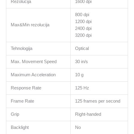
Rezolucija
1600 dpi
800 dpi
1200 dpi
Max&Min rezolucija
2400 dpi
3200 dpi
Tehnologija
Optical
Max. Movement Speed
30 in/s
Maximum Acceleration
10 g
Response Rate
125 Hz
Frame Rate
125 frames per second
Grip
Right-handed
Backlight
No