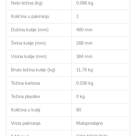
Neto težina (kg)
0.086 kg
Količina u pakiranju
1
Dužina kutije (mm)
480 mm
Širina kutije (mm)
288 mm
Visina kutije (mm)
384 mm
Bruto težina kutije (kg)
11.76 kg
Težina kartona
0.036 kg
Težina plastike
0 kg
Količina u kutiji
80
Vrsta pakiranja
Maloprodajno