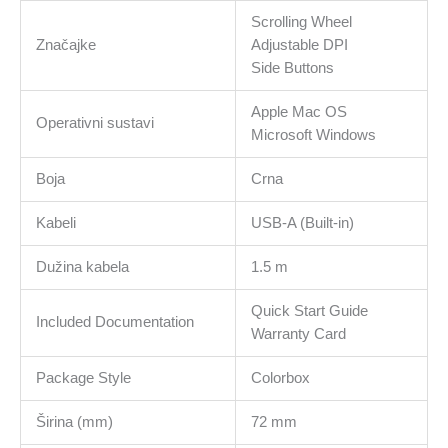
Scrolling Wheel
Značajke
Adjustable DPI
Side Buttons
Apple Mac OS
Operativni sustavi
Microsoft Windows
Boja
Crna
Kabeli
USB-A (Built-in)
Dužina kabela
1.5 m
Quick Start Guide
Included Documentation
Warranty Card
Package Style
Colorbox
Širina (mm)
72 mm