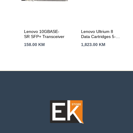
Lenovo 10GBASE-
Lenovo Ultrium 8
SR SFP+ Transceiver
Data Cartridges 5-
Pack
158.00
KM
1,823.00
KM