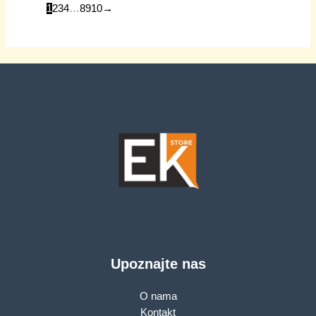
1
2
3
4
…
8
9
10
→
Upoznajte nas
O nama
Kontakt