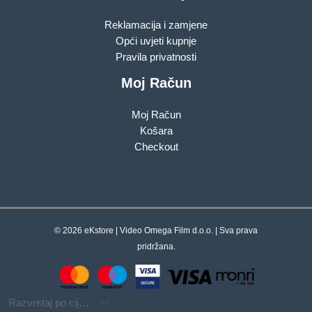
Reklamacija i zamjene
Opći uvjeti kupnje
Pravila privatnosti
Moj Račun
Moj Račun
Košara
Checkout
© 2026 eKstore | Video Omega Film d.o.o. | Sva prava
pridržana.