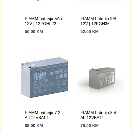
FIAMM baterija 5Ah
FIAMM baterija 9Ah
12V | 12FGHL22
12V | 12FGH36
50.00
KM
52.00
KM
FIAMM baterija 7.2
FIAMM baterija 8.4
Ah 12VBATT
Ah 12VBATT
12FGHL28 – 12V
12FGHL34 – 12V
69.00
KM
70.00
KM
7.2Ah
8.4Ah