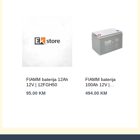
FIAMM baterija 12Ah
FIAMM baterija
12V | 12FGH50
100Ah 12V |
12FGL100
95.00
KM
494.00
KM