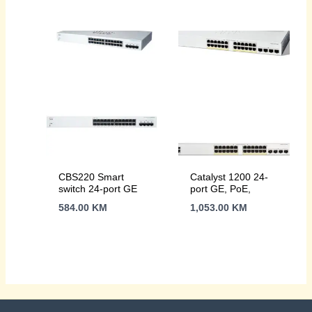
CBS220 Smart
Catalyst 1200 24-
switch 24-port GE
port GE, PoE,
584.00
KM
1,053.00
KM