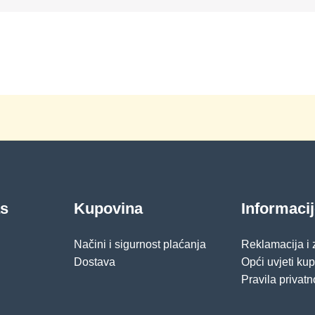
as
Kupovina
Informaci
Načini i sigurnost plaćanja
Reklamacija i
Dostava
Opći uvjeti ku
Pravila privatn