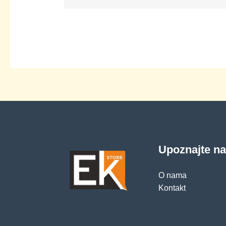
Upoznajte n
O nama
Kontakt