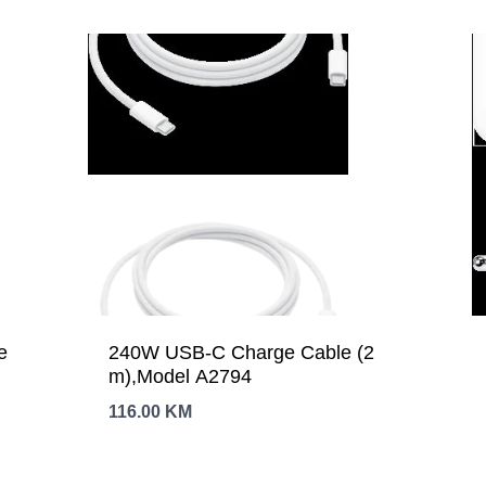
e
240W USB-C Charge Cable (2
m),Model A2794
116.00
KM