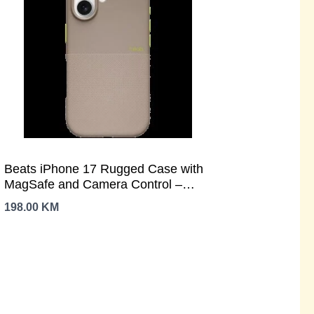
Beats iPhone 17 Rugged Case with
MagSafe and Camera Control –
Alpine Gray,Model A3513
198.00
KM