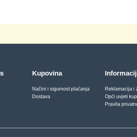
as
Kupovina
Informaci
Načini i sigurnost plaćanja
Reklamacija i
Dostava
Opći uvjeti ku
Pravila privatn