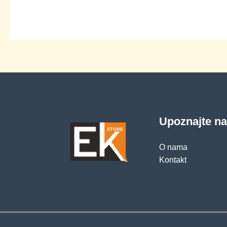
Upoznajte n
O nama
Kontakt