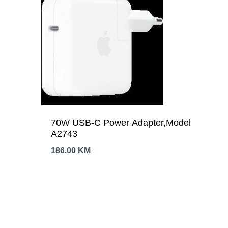
70W USB-C Power Adapter,Model
A2743
186.00
KM