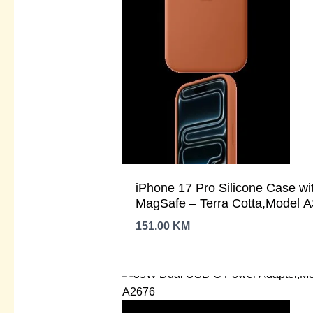
iPhone 17 Pro Silicone Case wi
MagSafe – Terra Cotta,Model 
151.00
KM