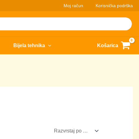
Moj račun
Korisnička podrška
Bijela tehnika
Košarica