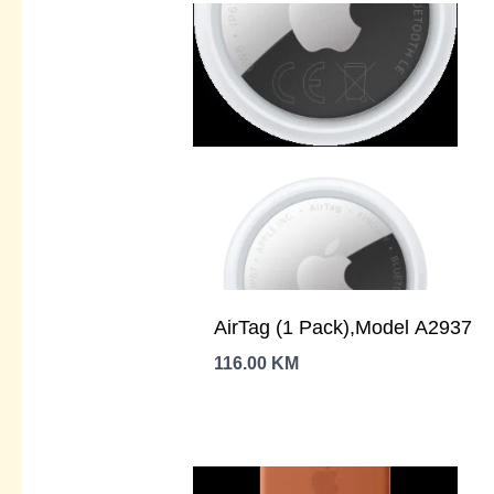
AirTag (1 Pack),Model A2937
116.00
KM