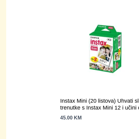
Instax Mini (20 listova) Uhvati slatke
trenutke s Instax Mini 12 i učini
još zabavnijim.
45.00
KM