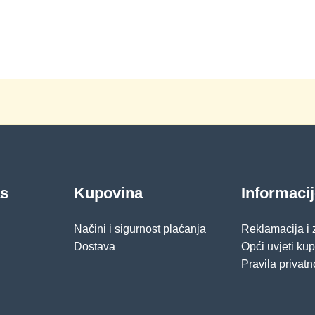
as
Kupovina
Informaci
Načini i sigurnost plaćanja
Reklamacija i
Dostava
Opći uvjeti ku
Pravila privatn